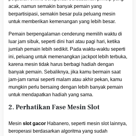
acak, namun semakin banyak pemain yang
berpartisipasi, semakin besar pula peluang mesin
untuk memberikan kemenangan yang lebih besar.
Pemain berpengalaman cenderung memilih waktu di
luar jam sibuk, seperti dini hari atau pagi hari, ketika
jumlah pemain lebih sedikit. Pada waktu-waktu seperti
ini, peluang untuk memenangkan jackpot lebih terbuka,
karena mesin tidak harus berbagi hadiah dengan
banyak pemain. Sebaliknya, jika kamu bermain saat
jam-jam ramai seperti malam atau akhir pekan, kamu
mungkin perlu bersaing dengan lebih banyak pemain
untuk mendapatkan hadiah yang sama.
2.
Perhatikan Fase Mesin Slot
Mesin
slot gacor
Habanero, seperti mesin slot lainnya,
beroperasi berdasarkan algoritma yang sudah