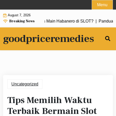
Skip
Menu
to
August 7, 2026
content
Breaking News
ri Adalah Waktu Emas Main Habanero di SLOT? |
Panduan Pe
goodpriceremedies
Uncategorized
Tips Memilih Waktu
Terbaik Bermain Slot