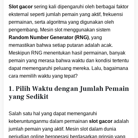
Slot gacor
sering kali dipengaruhi oleh berbagai faktor
eksternal seperti jumlah pemain yang aktif, frekuensi
permainan, serta algoritma yang digunakan oleh
pengembang. Mesin slot menggunakan sistem
Random Number Generator (RNG)
, yang
memastikan bahwa setiap putaran adalah acak.
Meskipun RNG menentukan hasil permainan, banyak
pemain yang merasa bahwa waktu dan kondisi tertentu
dapat memengaruhi peluang mereka. Lalu, bagaimana
cara memilih waktu yang tepat?
1.
Pilih Waktu dengan Jumlah Pemain
yang Sedikit
Salah satu hal yang dapat memengaruhi
keberuntunganmu dalam permainan
slot gacor
adalah
jumlah pemain yang aktif. Mesin slot dalam dunia
perjudian online beroperasi berdasarkan prinsip yang