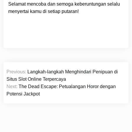
Selamat mencoba dan semoga keberuntungan selalu
menyertai kamu di setiap putaran!
Post
Previous:
Langkah-langkah Menghindari Penipuan di
navigation
Situs Slot Online Terpercaya
Next:
The Dead Escape: Petualangan Horor dengan
Potensi Jackpot