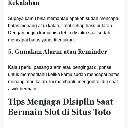
Kekalahan
Supaya kamu bisa memantau apakah sudah mencapai
batas menang atau kalah, catat setiap hasil putaran.
Dengan begitu kamu bisa lebih disiplin saat sudah
mencapai batas yang ditentukan.
5. Gunakan Alarm atau Reminder
Kalau perlu, pasang alarm atau pengingat di ponsel
untuk memberitahu ketika kamu sudah mencapai batas
menang atau kalah. Ini membantu mengontrol diri saat
asyik bermain.
Tips Menjaga Disiplin Saat
Bermain Slot di Situs Toto