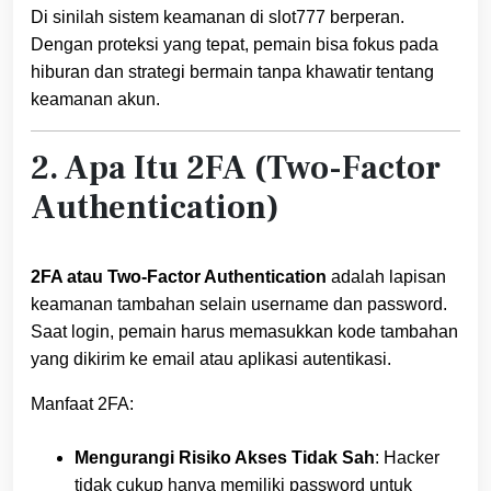
Di sinilah sistem keamanan di slot777 berperan.
Dengan proteksi yang tepat, pemain bisa fokus pada
hiburan dan strategi bermain tanpa khawatir tentang
keamanan akun.
2. Apa Itu 2FA (Two-Factor
Authentication)
2FA atau Two-Factor Authentication
adalah lapisan
keamanan tambahan selain username dan password.
Saat login, pemain harus memasukkan kode tambahan
yang dikirim ke email atau aplikasi autentikasi.
Manfaat 2FA:
Mengurangi Risiko Akses Tidak Sah
: Hacker
tidak cukup hanya memiliki password untuk