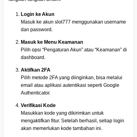
Login ke Akun
Masuk ke akun slot777 menggunakan username
dan password.
Masuk ke Menu Keamanan
Pilih opsi “Pengaturan Akun” atau “Keamanan” di
dashboard.
Aktifkan 2FA
Pilih metode 2FA yang diinginkan, bisa melalui
email atau aplikasi autentikasi seperti Google
Authenticator.
Verifikasi Kode
Masukkan kode yang dikirimkan untuk
mengaktifkan fitur. Setelah berhasil, setiap login
akan memerlukan kode tambahan ini.