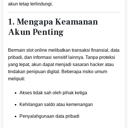
akun tetap terlindungi.
1. Mengapa Keamanan
Akun Penting
Bermain slot online melibatkan transaksi finansial, data
pribadi, dan informasi sensitif lainnya. Tanpa proteksi
yang tepat, akun dapat menjadi sasaran hacker atau
tindakan penipuan digital. Beberapa risiko umum
meliputi:
Akses tidak sah oleh pihak ketiga
Kehilangan saldo atau kemenangan
Penyalahgunaan data pribadi