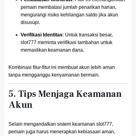
pemain membatasi jumlah penarikan harian,
mengurangi risiko kehilangan saldo jika akun
disusupi.
Verifikasi Identitas
: Untuk transaksi besar,
slot777 meminta verifikasi tambahan untuk
memastikan keamanan dana.
Kombinasi fitur-fitur ini membuat akun lebih aman
tanpa mengganggu kenyamanan bermain.
5. Tips Menjaga Keamanan
Akun
Selain mengandalkan sistem keamanan slot777,
pemain juga harus menerapkan kebiasaan aman,