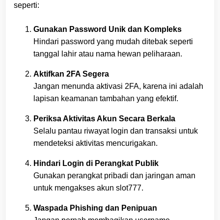
seperti:
Gunakan Password Unik dan Kompleks
Hindari password yang mudah ditebak seperti
tanggal lahir atau nama hewan peliharaan.
Aktifkan 2FA Segera
Jangan menunda aktivasi 2FA, karena ini adalah
lapisan keamanan tambahan yang efektif.
Periksa Aktivitas Akun Secara Berkala
Selalu pantau riwayat login dan transaksi untuk
mendeteksi aktivitas mencurigakan.
Hindari Login di Perangkat Publik
Gunakan perangkat pribadi dan jaringan aman
untuk mengakses akun slot777.
Waspada Phishing dan Penipuan