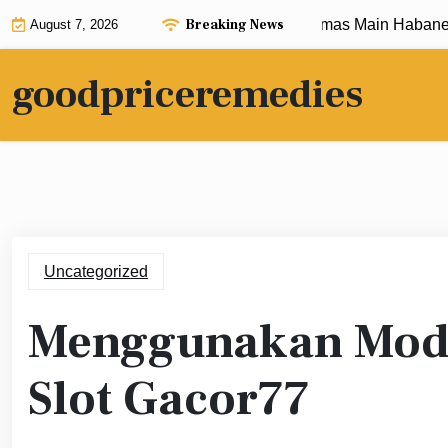
Skip
Breaking News
Mengapa Sore Hari Adalah Waktu Emas Main Habanero 
August 7, 2026
to
content
goodpriceremedies
Uncategorized
Menggunakan Mode 
Slot Gacor77