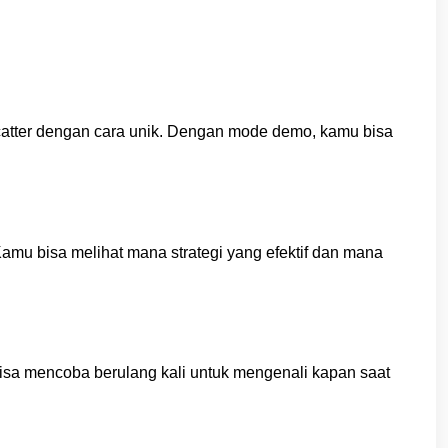
Scatter dengan cara unik. Dengan mode demo, kamu bisa
amu bisa melihat mana strategi yang efektif dan mana
bisa mencoba berulang kali untuk mengenali kapan saat