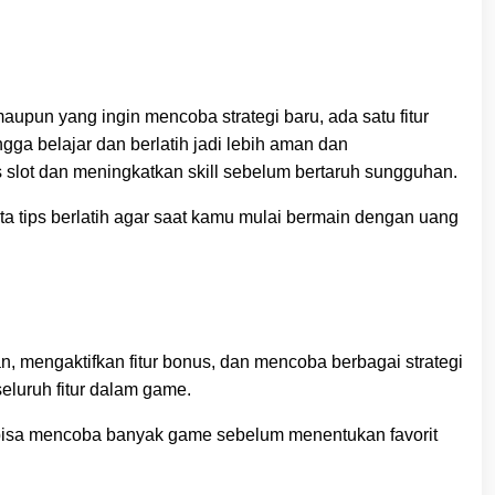
pun yang ingin mencoba strategi baru, ada satu fitur
ga belajar dan berlatih jadi lebih aman dan
s slot dan meningkatkan skill sebelum bertaruh sungguhan.
 tips berlatih agar saat kamu mulai bermain dengan uang
, mengaktifkan fitur bonus, dan mencoba berbagai strategi
eluruh fitur dalam game.
n bisa mencoba banyak game sebelum menentukan favorit