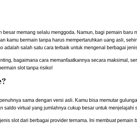
n besar memang selalu menggoda. Namun, bagi pemain baru mau
kan kamu bermain tanpa harus mempertaruhkan uang asli, sehing
 adalah salah satu cara terbaik untuk mengenal berbagai jeni
ting, bagaimana cara memanfaatkannya secara maksimal, serta
ermain slot tanpa risiko!
e?
epenuhnya sama dengan versi asli. Kamu bisa memutar gulungan
aldo virtual yang jumlahnya cukup besar untuk menjelajahi s
jenis slot dari berbagai provider ternama. Ini membuat pemai