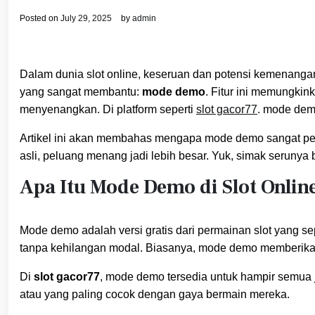
Posted on
July 29, 2025
by
admin
Dalam dunia slot online, keseruan dan potensi kemenanga
yang sangat membantu:
mode demo
. Fitur ini memungkin
menyenangkan. Di platform seperti
slot gacor77
. mode demo
Artikel ini akan membahas mengapa mode demo sangat pen
asli, peluang menang jadi lebih besar. Yuk, simak serunya b
Apa Itu Mode Demo di Slot Onlin
Mode demo adalah versi gratis dari permainan slot yang s
tanpa kehilangan modal. Biasanya, mode demo memberikan s
Di
slot gacor77
, mode demo tersedia untuk hampir semua 
atau yang paling cocok dengan gaya bermain mereka.