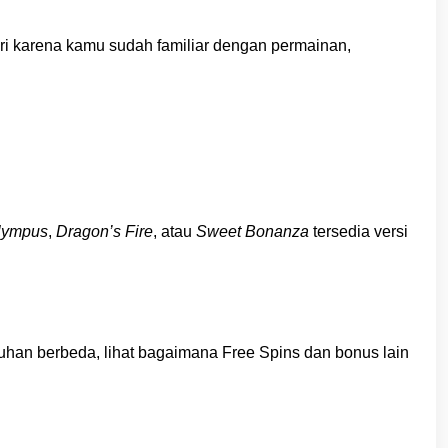
i karena kamu sudah familiar dengan permainan,
Olympus
,
Dragon’s Fire
, atau
Sweet Bonanza
tersedia versi
ruhan berbeda, lihat bagaimana Free Spins dan bonus lain