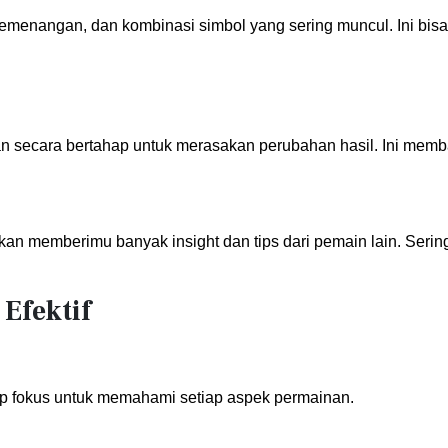
i kemenangan, dan kombinasi simbol yang sering muncul. Ini bis
kan secara bertahap untuk merasakan perubahan hasil. Ini mem
akan memberimu banyak insight dan tips dari pemain lain. Se
Efektif
 fokus untuk memahami setiap aspek permainan.