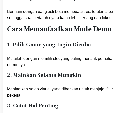
Bermain dengan uang asli bisa membuat stres, terutama 
sehingga saat bertaruh nyata kamu lebih tenang dan fokus.
Cara Memanfaatkan Mode Demo d
1.
Pilih Game yang Ingin Dicoba
Mulailah dengan memilih slot yang paling menarik perhati
demo-nya.
2.
Mainkan Selama Mungkin
Manfaatkan saldo virtual yang diberikan untuk menjajal fi
bekerja.
3.
Catat Hal Penting