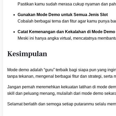
Pastikan kamu sudah merasa cukup nyaman dan paha
Gunakan Mode Demo untuk Semua Jenis Slot
Cobalah berbagai tema dan fitur agar kamu punya ba
Catat Kemenangan dan Kekalahan di Mode Demo
Meski ini hanya angka virtual, mencatatnya membant
Kesimpulan
Mode demo adalah “guru” terbaik bagi siapa pun yang ingin 
tanpa tekanan, mengenal berbagai fitur dan strategi, ser
Jangan pernah meremehkan kekuatan latihan di mode demo. 
skill dan peluang menang, mulailah dari mode demo sekara
Selamat berlatih dan semoga setiap putaranmu selalu me