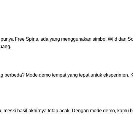
ang punya Free Spins, ada yang menggunakan simbol Wild dan 
 uang.
yang berbeda? Mode demo tempat yang tepat untuk eksperimen. K
u, meski hasil akhirnya tetap acak. Dengan mode demo, kamu 