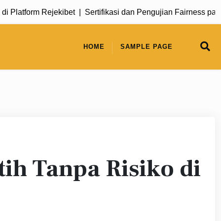
latform Rejekibet |
Sertifikasi dan Pengujian Fairness pada 
HOME
SAMPLE PAGE
h Tanpa Risiko di