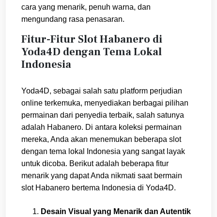
cara yang menarik, penuh warna, dan
mengundang rasa penasaran.
Fitur-Fitur Slot Habanero di
Yoda4D dengan Tema Lokal
Indonesia
Yoda4D, sebagai salah satu platform perjudian
online terkemuka, menyediakan berbagai pilihan
permainan dari penyedia terbaik, salah satunya
adalah Habanero. Di antara koleksi permainan
mereka, Anda akan menemukan beberapa slot
dengan tema lokal Indonesia yang sangat layak
untuk dicoba. Berikut adalah beberapa fitur
menarik yang dapat Anda nikmati saat bermain
slot Habanero bertema Indonesia di Yoda4D.
Desain Visual yang Menarik dan Autentik