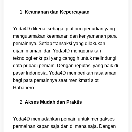
Keamanan dan Kepercayaan
Yoda4D dikenal sebagai platform perjudian yang
mengutamakan keamanan dan kenyamanan para
pemainnya. Setiap transaksi yang dilakukan
dijamin aman, dan Yoda4D menggunakan
teknologi enkripsi yang canggih untuk melindungi
data pribadi pemain. Dengan reputasi yang baik di
pasar Indonesia, Yoda4D memberikan rasa aman
bagi para pemainnya saat menikmati slot
Habanero.
Akses Mudah dan Praktis
Yoda4D memudahkan pemain untuk mengakses
permainan kapan saja dan di mana saja. Dengan