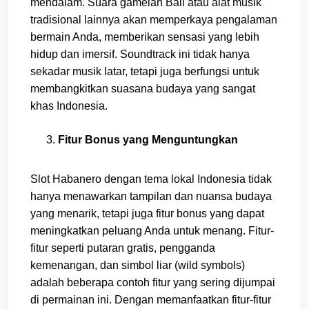
mendalam. Suara gamelan Bali atau alat musik
tradisional lainnya akan memperkaya pengalaman
bermain Anda, memberikan sensasi yang lebih
hidup dan imersif. Soundtrack ini tidak hanya
sekadar musik latar, tetapi juga berfungsi untuk
membangkitkan suasana budaya yang sangat
khas Indonesia.
Fitur Bonus yang Menguntungkan
Slot Habanero dengan tema lokal Indonesia tidak
hanya menawarkan tampilan dan nuansa budaya
yang menarik, tetapi juga fitur bonus yang dapat
meningkatkan peluang Anda untuk menang. Fitur-
fitur seperti putaran gratis, pengganda
kemenangan, dan simbol liar (wild symbols)
adalah beberapa contoh fitur yang sering dijumpai
di permainan ini. Dengan memanfaatkan fitur-fitur