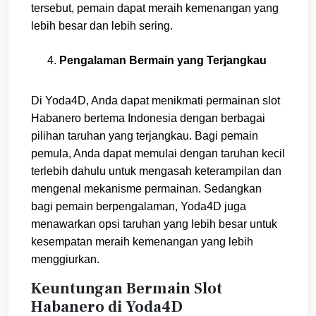
tersebut, pemain dapat meraih kemenangan yang
lebih besar dan lebih sering.
Pengalaman Bermain yang Terjangkau
Di Yoda4D, Anda dapat menikmati permainan slot
Habanero bertema Indonesia dengan berbagai
pilihan taruhan yang terjangkau. Bagi pemain
pemula, Anda dapat memulai dengan taruhan kecil
terlebih dahulu untuk mengasah keterampilan dan
mengenal mekanisme permainan. Sedangkan
bagi pemain berpengalaman, Yoda4D juga
menawarkan opsi taruhan yang lebih besar untuk
kesempatan meraih kemenangan yang lebih
menggiurkan.
Keuntungan Bermain Slot
Habanero di Yoda4D