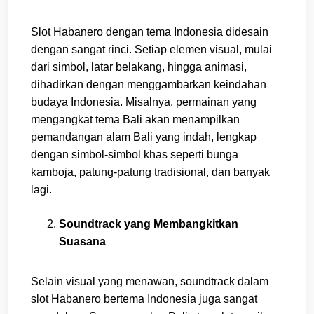
Slot Habanero dengan tema Indonesia didesain
dengan sangat rinci. Setiap elemen visual, mulai
dari simbol, latar belakang, hingga animasi,
dihadirkan dengan menggambarkan keindahan
budaya Indonesia. Misalnya, permainan yang
mengangkat tema Bali akan menampilkan
pemandangan alam Bali yang indah, lengkap
dengan simbol-simbol khas seperti bunga
kamboja, patung-patung tradisional, dan banyak
lagi.
Soundtrack yang Membangkitkan
Suasana
Selain visual yang menawan, soundtrack dalam
slot Habanero bertema Indonesia juga sangat