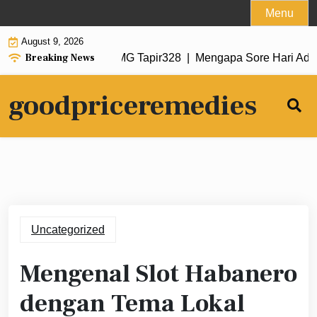
Skip
Menu
to
August 9, 2026
content
Breaking News
K Jadi 1 Juta di Slot MG Tapir328 |
Mengapa Sore Hari Adala
goodpriceremedies
Uncategorized
Mengenal Slot Habanero
dengan Tema Lokal