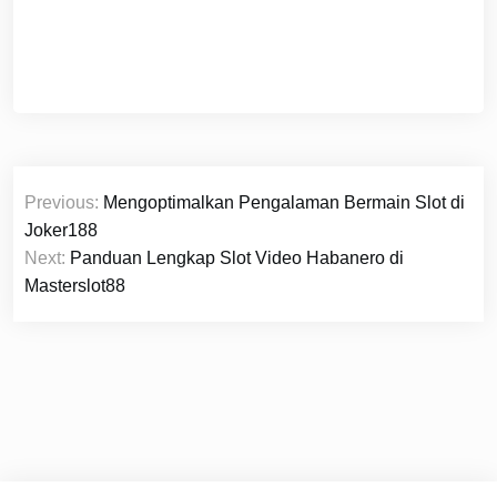
Post
Previous:
Mengoptimalkan Pengalaman Bermain Slot di
navigation
Joker188
Next:
Panduan Lengkap Slot Video Habanero di
Masterslot88