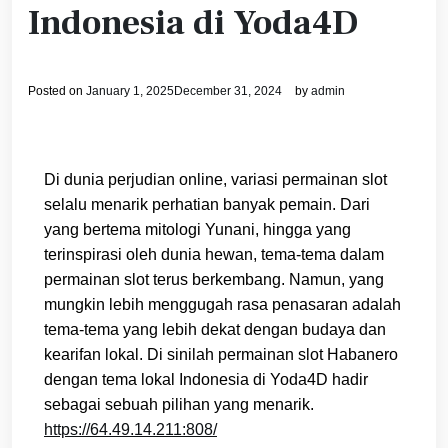
Indonesia di Yoda4D
Posted on
January 1, 2025
December 31, 2024
by
admin
Di dunia perjudian online, variasi permainan slot
selalu menarik perhatian banyak pemain. Dari
yang bertema mitologi Yunani, hingga yang
terinspirasi oleh dunia hewan, tema-tema dalam
permainan slot terus berkembang. Namun, yang
mungkin lebih menggugah rasa penasaran adalah
tema-tema yang lebih dekat dengan budaya dan
kearifan lokal. Di sinilah permainan slot Habanero
dengan tema lokal Indonesia di Yoda4D hadir
sebagai sebuah pilihan yang menarik.
https://64.49.14.211:808/