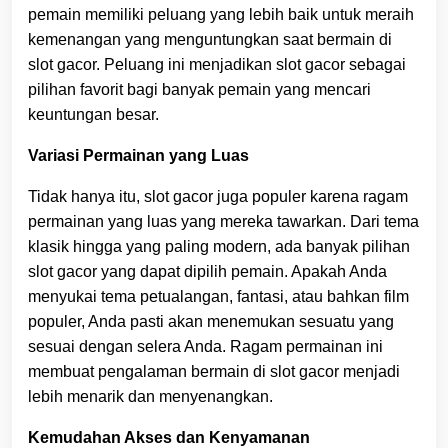
pemain memiliki peluang yang lebih baik untuk meraih
kemenangan yang menguntungkan saat bermain di
slot gacor. Peluang ini menjadikan slot gacor sebagai
pilihan favorit bagi banyak pemain yang mencari
keuntungan besar.
Variasi Permainan yang Luas
Tidak hanya itu, slot gacor juga populer karena ragam
permainan yang luas yang mereka tawarkan. Dari tema
klasik hingga yang paling modern, ada banyak pilihan
slot gacor yang dapat dipilih pemain. Apakah Anda
menyukai tema petualangan, fantasi, atau bahkan film
populer, Anda pasti akan menemukan sesuatu yang
sesuai dengan selera Anda. Ragam permainan ini
membuat pengalaman bermain di slot gacor menjadi
lebih menarik dan menyenangkan.
Kemudahan Akses dan Kenyamanan