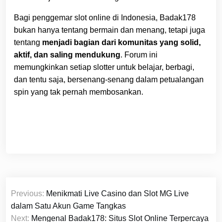
Bagi penggemar slot online di Indonesia, Badak178
bukan hanya tentang bermain dan menang, tetapi juga
tentang
menjadi bagian dari komunitas yang solid,
aktif, dan saling mendukung
. Forum ini
memungkinkan setiap slotter untuk belajar, berbagi,
dan tentu saja, bersenang-senang dalam petualangan
spin yang tak pernah membosankan.
Post
Previous:
Menikmati Live Casino dan Slot MG Live
navigation
dalam Satu Akun Game Tangkas
Next:
Mengenal Badak178: Situs Slot Online Terpercaya