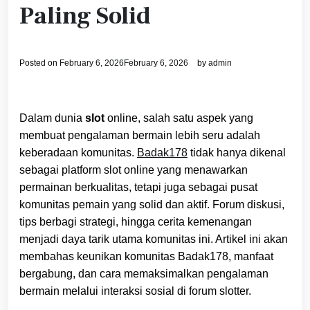
Paling Solid
Posted on
February 6, 2026
February 6, 2026
by
admin
Dalam dunia
slot
online, salah satu aspek yang
membuat pengalaman bermain lebih seru adalah
keberadaan komunitas.
Badak178
tidak hanya dikenal
sebagai platform slot online yang menawarkan
permainan berkualitas, tetapi juga sebagai pusat
komunitas pemain yang solid dan aktif. Forum diskusi,
tips berbagi strategi, hingga cerita kemenangan
menjadi daya tarik utama komunitas ini. Artikel ini akan
membahas keunikan komunitas Badak178, manfaat
bergabung, dan cara memaksimalkan pengalaman
bermain melalui interaksi sosial di forum slotter.