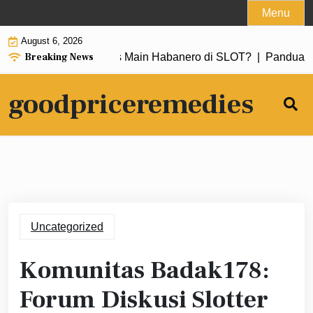
Skip
Menu
to
August 6, 2026
content
Breaking News
ri Adalah Waktu Emas Main Habanero di SLOT? |
Panduan Pe
goodpriceremedies
Uncategorized
Komunitas Badak178:
Forum Diskusi Slotter