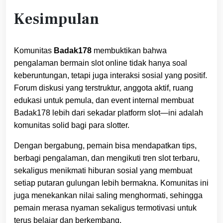
Kesimpulan
Komunitas
Badak178
membuktikan bahwa
pengalaman bermain slot online tidak hanya soal
keberuntungan, tetapi juga interaksi sosial yang positif.
Forum diskusi yang terstruktur, anggota aktif, ruang
edukasi untuk pemula, dan event internal membuat
Badak178 lebih dari sekadar platform slot—ini adalah
komunitas solid bagi para slotter.
Dengan bergabung, pemain bisa mendapatkan tips,
berbagi pengalaman, dan mengikuti tren slot terbaru,
sekaligus menikmati hiburan sosial yang membuat
setiap putaran gulungan lebih bermakna. Komunitas ini
juga menekankan nilai saling menghormati, sehingga
pemain merasa nyaman sekaligus termotivasi untuk
terus belajar dan berkembang.