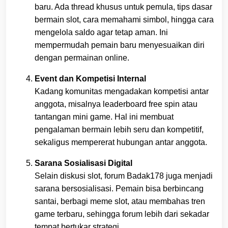
baru. Ada thread khusus untuk pemula, tips dasar
bermain slot, cara memahami simbol, hingga cara
mengelola saldo agar tetap aman. Ini
mempermudah pemain baru menyesuaikan diri
dengan permainan online.
Event dan Kompetisi Internal
Kadang komunitas mengadakan kompetisi antar
anggota, misalnya leaderboard free spin atau
tantangan mini game. Hal ini membuat
pengalaman bermain lebih seru dan kompetitif,
sekaligus mempererat hubungan antar anggota.
Sarana Sosialisasi Digital
Selain diskusi slot, forum Badak178 juga menjadi
sarana bersosialisasi. Pemain bisa berbincang
santai, berbagi meme slot, atau membahas tren
game terbaru, sehingga forum lebih dari sekadar
tempat bertukar strategi.