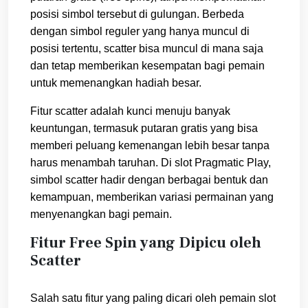
posisi simbol tersebut di gulungan. Berbeda
dengan simbol reguler yang hanya muncul di
posisi tertentu, scatter bisa muncul di mana saja
dan tetap memberikan kesempatan bagi pemain
untuk memenangkan hadiah besar.
Fitur scatter adalah kunci menuju banyak
keuntungan, termasuk putaran gratis yang bisa
memberi peluang kemenangan lebih besar tanpa
harus menambah taruhan. Di slot Pragmatic Play,
simbol scatter hadir dengan berbagai bentuk dan
kemampuan, memberikan variasi permainan yang
menyenangkan bagi pemain.
Fitur Free Spin yang Dipicu oleh
Scatter
Salah satu fitur yang paling dicari oleh pemain slot