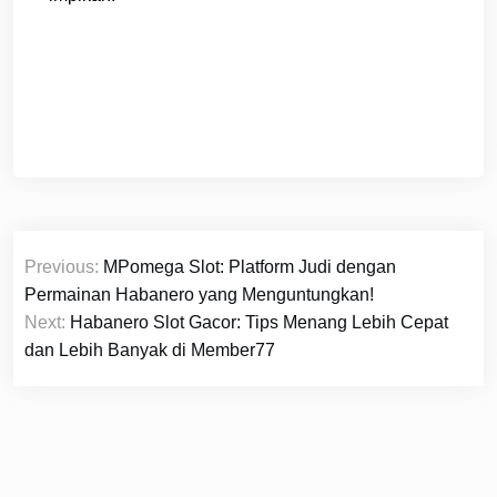
Post
Previous:
MPomega Slot: Platform Judi dengan
navigation
Permainan Habanero yang Menguntungkan!
Next:
Habanero Slot Gacor: Tips Menang Lebih Cepat
dan Lebih Banyak di Member77