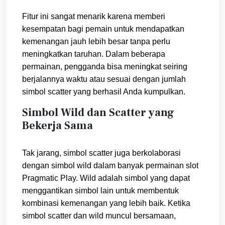
Fitur ini sangat menarik karena memberi
kesempatan bagi pemain untuk mendapatkan
kemenangan jauh lebih besar tanpa perlu
meningkatkan taruhan. Dalam beberapa
permainan, pengganda bisa meningkat seiring
berjalannya waktu atau sesuai dengan jumlah
simbol scatter yang berhasil Anda kumpulkan.
Simbol Wild dan Scatter yang
Bekerja Sama
Tak jarang, simbol scatter juga berkolaborasi
dengan simbol wild dalam banyak permainan slot
Pragmatic Play. Wild adalah simbol yang dapat
menggantikan simbol lain untuk membentuk
kombinasi kemenangan yang lebih baik. Ketika
simbol scatter dan wild muncul bersamaan,