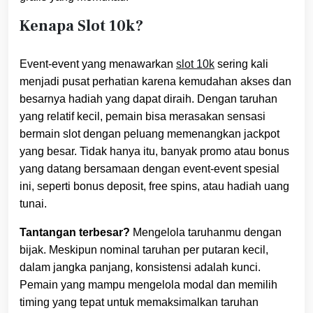
Kenapa Slot 10k?
Event-event yang menawarkan
slot 10k
sering kali
menjadi pusat perhatian karena kemudahan akses dan
besarnya hadiah yang dapat diraih. Dengan taruhan
yang relatif kecil, pemain bisa merasakan sensasi
bermain slot dengan peluang memenangkan jackpot
yang besar. Tidak hanya itu, banyak promo atau bonus
yang datang bersamaan dengan event-event spesial
ini, seperti bonus deposit, free spins, atau hadiah uang
tunai.
Tantangan terbesar?
Mengelola taruhanmu dengan
bijak. Meskipun nominal taruhan per putaran kecil,
dalam jangka panjang, konsistensi adalah kunci.
Pemain yang mampu mengelola modal dan memilih
timing yang tepat untuk memaksimalkan taruhan