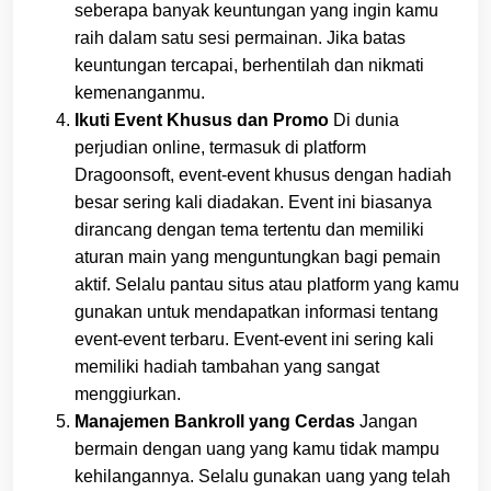
seberapa banyak keuntungan yang ingin kamu
raih dalam satu sesi permainan. Jika batas
keuntungan tercapai, berhentilah dan nikmati
kemenanganmu.
Ikuti Event Khusus dan Promo
Di dunia
perjudian online, termasuk di platform
Dragoonsoft, event-event khusus dengan hadiah
besar sering kali diadakan. Event ini biasanya
dirancang dengan tema tertentu dan memiliki
aturan main yang menguntungkan bagi pemain
aktif. Selalu pantau situs atau platform yang kamu
gunakan untuk mendapatkan informasi tentang
event-event terbaru. Event-event ini sering kali
memiliki hadiah tambahan yang sangat
menggiurkan.
Manajemen Bankroll yang Cerdas
Jangan
bermain dengan uang yang kamu tidak mampu
kehilangannya. Selalu gunakan uang yang telah