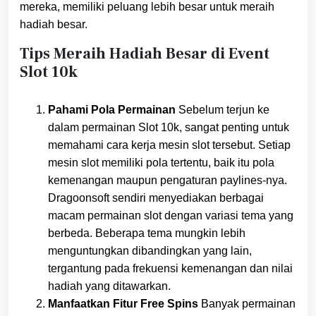
mereka, memiliki peluang lebih besar untuk meraih
hadiah besar.
Tips Meraih Hadiah Besar di Event
Slot 10k
Pahami Pola Permainan
Sebelum terjun ke
dalam permainan Slot 10k, sangat penting untuk
memahami cara kerja mesin slot tersebut. Setiap
mesin slot memiliki pola tertentu, baik itu pola
kemenangan maupun pengaturan paylines-nya.
Dragoonsoft sendiri menyediakan berbagai
macam permainan slot dengan variasi tema yang
berbeda. Beberapa tema mungkin lebih
menguntungkan dibandingkan yang lain,
tergantung pada frekuensi kemenangan dan nilai
hadiah yang ditawarkan.
Manfaatkan Fitur Free Spins
Banyak permainan