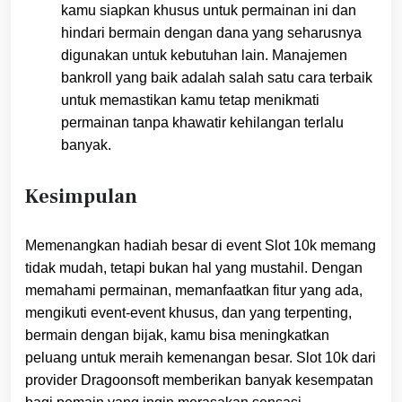
kamu siapkan khusus untuk permainan ini dan
hindari bermain dengan dana yang seharusnya
digunakan untuk kebutuhan lain. Manajemen
bankroll yang baik adalah salah satu cara terbaik
untuk memastikan kamu tetap menikmati
permainan tanpa khawatir kehilangan terlalu
banyak.
Kesimpulan
Memenangkan hadiah besar di event Slot 10k memang
tidak mudah, tetapi bukan hal yang mustahil. Dengan
memahami permainan, memanfaatkan fitur yang ada,
mengikuti event-event khusus, dan yang terpenting,
bermain dengan bijak, kamu bisa meningkatkan
peluang untuk meraih kemenangan besar. Slot 10k dari
provider Dragoonsoft memberikan banyak kesempatan